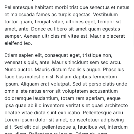
Pellentesque habitant morbi tristique senectus et netus
et malesuada fames ac turpis egestas. Vestibulum
tortor quam, feugiat vitae, ultricies eget, tempor sit
amet, ante. Donec eu libero sit amet quam egestas
semper. Aenean ultricies mi vitae est. Mauris placerat
eleifend leo.
Etiam sapien elit, consequat eget, tristique non,
venenatis quis, ante. Mauris tincidunt sem sed arcu.
Nunc auctor. Mauris dictum facilisis augue. Phasellus
faucibus molestie nisl. Nullam dapibus fermentum
ipsum. Aliquam erat volutpat. Sed ut perspiciatis unde
omnis iste natus error sit voluptatem accusantium
doloremque laudantium, totam rem aperiam, eaque
ipsa quae ab illo inventore veritatis et quasi architecto
beatae vitae dicta sunt explicabo. Pellentesque arcu.
Lorem ipsum dolor sit amet, consectetuer adipiscing
elit. Sed elit dui, pellentesque a, faucibus vel, interdum
nec, diam. Pellentesque ipsum. Etiam dui sem,