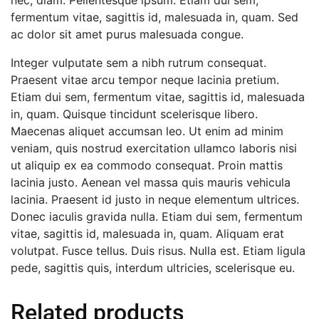
fermentum vitae, sagittis id, malesuada in, quam. Sed
ac dolor sit amet purus malesuada congue.
Integer vulputate sem a nibh rutrum consequat.
Praesent vitae arcu tempor neque lacinia pretium.
Etiam dui sem, fermentum vitae, sagittis id, malesuada
in, quam. Quisque tincidunt scelerisque libero.
Maecenas aliquet accumsan leo. Ut enim ad minim
veniam, quis nostrud exercitation ullamco laboris nisi
ut aliquip ex ea commodo consequat. Proin mattis
lacinia justo. Aenean vel massa quis mauris vehicula
lacinia. Praesent id justo in neque elementum ultrices.
Donec iaculis gravida nulla. Etiam dui sem, fermentum
vitae, sagittis id, malesuada in, quam. Aliquam erat
volutpat. Fusce tellus. Duis risus. Nulla est. Etiam ligula
pede, sagittis quis, interdum ultricies, scelerisque eu.
Related products