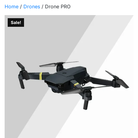
Home
/
Drones
/ Drone PRO
Sale!